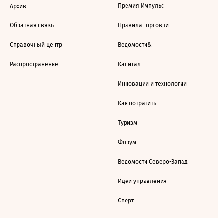
Премия Импульс
Архив
Обратная связь
Правила торговли
Справочный центр
Ведомости&
Распространение
Капитал
Инновации и технологии
Как потратить
Туризм
Форум
Ведомости Северо-Запад
Идеи управления
Спорт