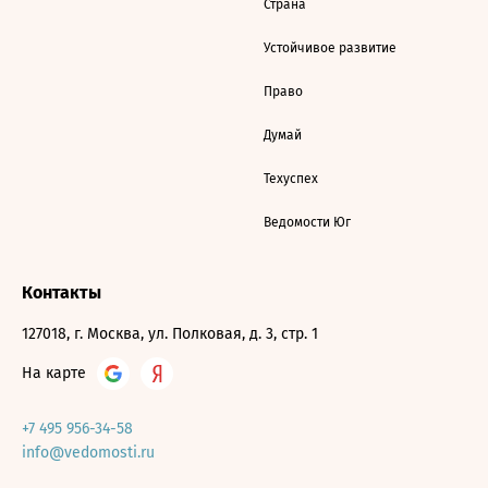
Страна
Устойчивое развитие
Право
Думай
Техуспех
Ведомости Юг
Контакты
127018, г. Москва, ул. Полковая, д. 3, стр. 1
На карте
+7 495 956-34-58
info@vedomosti.ru