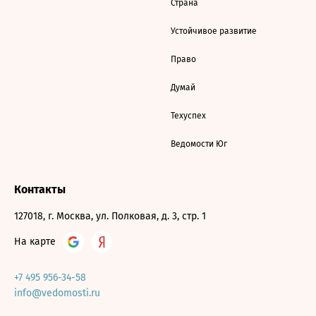
Страна
Устойчивое развитие
Право
Думай
Техуспех
Ведомости Юг
Контакты
127018, г. Москва, ул. Полковая, д. 3, стр. 1
На карте
+7 495 956-34-58
info@vedomosti.ru