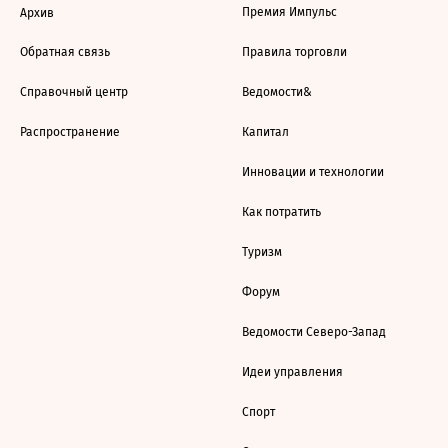
Премия Импульс
Архив
Обратная связь
Правила торговли
Справочный центр
Ведомости&
Распространение
Капитал
Инновации и технологии
Как потратить
Туризм
Форум
Ведомости Северо-Запад
Идеи управления
Спорт