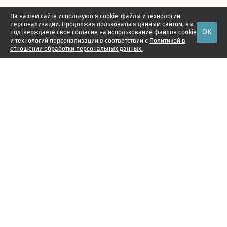
На нашем сайте используются cookie-файлы и технологии
персонализации. Продолжая пользоваться данным сайтом, вы
ОК
подтверждаете свое
согласие
на использование файлов cookie
и технологий персонализации в соответствии с
Политикой в
отношении обработки персональных данных.