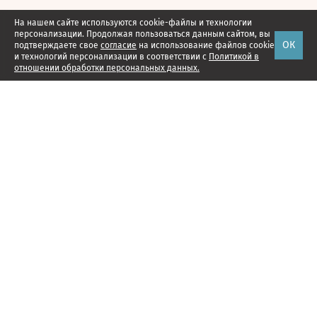
На нашем сайте используются cookie-файлы и технологии
персонализации. Продолжая пользоваться данным сайтом, вы
ОК
подтверждаете свое
согласие
на использование файлов cookie
и технологий персонализации в соответствии с
Политикой в
отношении обработки персональных данных.