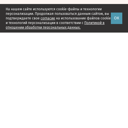
На нашем сайте используются cookie-файлы и технологии
персонализации. Продолжая пользоваться данным сайтом, вы
ОК
подтверждаете свое
согласие
на использование файлов cookie
и технологий персонализации в соответствии с
Политикой в
отношении обработки персональных данных.