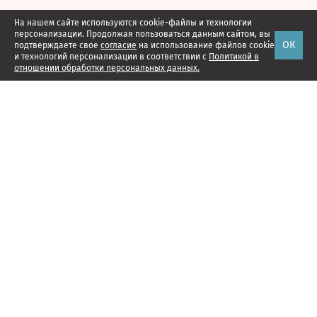
На нашем сайте используются cookie-файлы и технологии
персонализации. Продолжая пользоваться данным сайтом, вы
ОК
подтверждаете свое
согласие
на использование файлов cookie
и технологий персонализации в соответствии с
Политикой в
отношении обработки персональных данных.