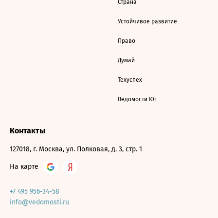
Страна
Устойчивое развитие
Право
Думай
Техуспех
Ведомости Юг
Контакты
127018, г. Москва, ул. Полковая, д. 3, стр. 1
На карте
+7 495 956-34-58
info@vedomosti.ru