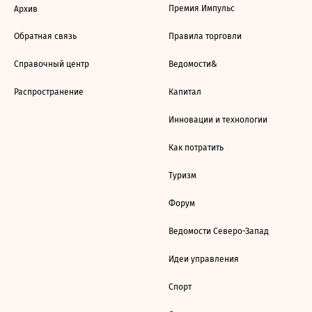
Премия Импульс
Архив
Обратная связь
Правила торговли
Справочный центр
Ведомости&
Распространение
Капитал
Инновации и технологии
Как потратить
Туризм
Форум
Ведомости Северо-Запад
Идеи управления
Спорт