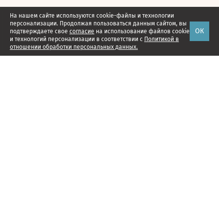
На нашем сайте используются cookie-файлы и технологии
персонализации. Продолжая пользоваться данным сайтом, вы
ОК
подтверждаете свое
согласие
на использование файлов cookie
и технологий персонализации в соответствии с
Политикой в
отношении обработки персональных данных.