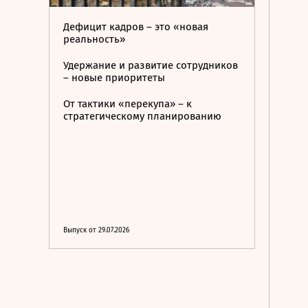
Дефицит кадров – это «новая
реальность»
Удержание и развитие сотрудников
– новые приоритеты
От тактики «перекупа» – к
стратегическому планированию
Выпуск от 29.07.2026