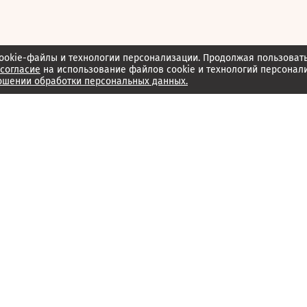
ookie-файлы и технологии персонализации. Продолжая пользоват
согласие
на использование файлов cookie и технологий персонал
ошении обработки персональных данных.