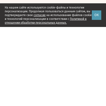
На нашем сайте используются cookie-файлы и технологии
персонализации. Продолжая пользоваться данным сайтом, вы
ОК
подтверждаете свое
согласие
на использование файлов cookie
и технологий персонализации в соответствии с
Политикой в
отношении обработки персональных данных.