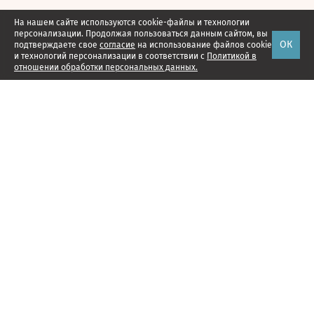
На нашем сайте используются cookie-файлы и технологии
персонализации. Продолжая пользоваться данным сайтом, вы
ОК
подтверждаете свое
согласие
на использование файлов cookie
и технологий персонализации в соответствии с
Политикой в
отношении обработки персональных данных.