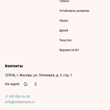
Страна
Устойчивое развитие
Право
Думай
Техуспех
Ведомости Юг
Контакты
127018, г. Москва, ул. Полковая, д. 3, стр. 1
На карте
+7 495 956-34-58
info@vedomosti.ru