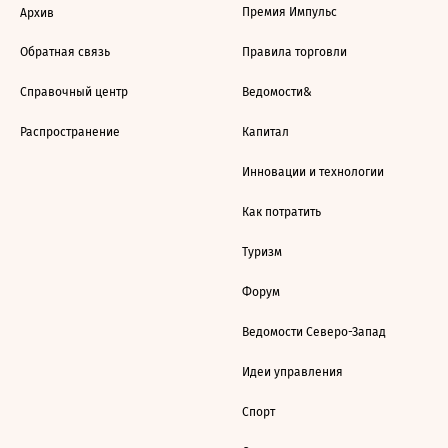
Премия Импульс
Архив
Обратная связь
Правила торговли
Справочный центр
Ведомости&
Распространение
Капитал
Инновации и технологии
Как потратить
Туризм
Форум
Ведомости Северо-Запад
Идеи управления
Спорт