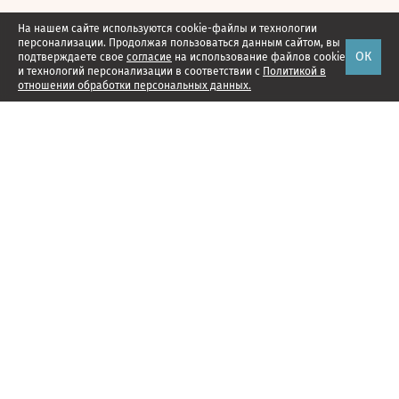
На нашем сайте используются cookie-файлы и технологии
персонализации. Продолжая пользоваться данным сайтом, вы
ОК
подтверждаете свое
согласие
на использование файлов cookie
и технологий персонализации в соответствии с
Политикой в
отношении обработки персональных данных.