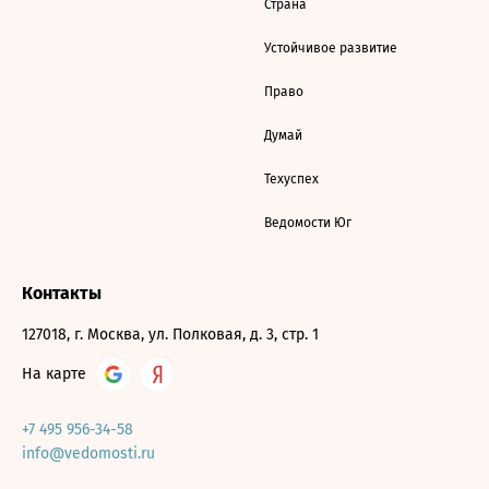
Страна
Устойчивое развитие
Право
Думай
Техуспех
Ведомости Юг
Контакты
127018, г. Москва, ул. Полковая, д. 3, стр. 1
На карте
+7 495 956-34-58
info@vedomosti.ru