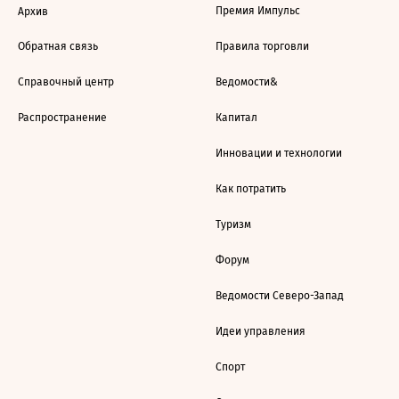
Премия Импульс
Архив
Обратная связь
Правила торговли
Справочный центр
Ведомости&
Распространение
Капитал
Инновации и технологии
Как потратить
Туризм
Форум
Ведомости Северо-Запад
Идеи управления
Спорт