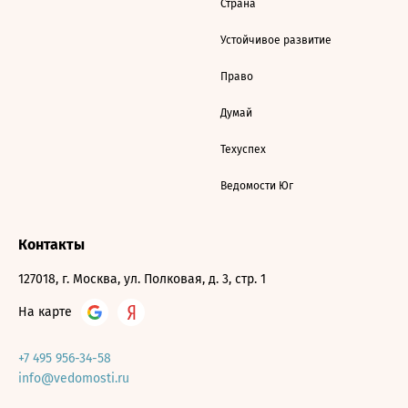
Страна
Устойчивое развитие
Право
Думай
Техуспех
Ведомости Юг
Контакты
127018, г. Москва, ул. Полковая, д. 3, стр. 1
На карте
+7 495 956-34-58
info@vedomosti.ru