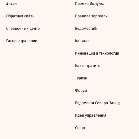
Премия Импульс
Архив
Обратная связь
Правила торговли
Справочный центр
Ведомости&
Распространение
Капитал
Инновации и технологии
Как потратить
Туризм
Форум
Ведомости Северо-Запад
Идеи управления
Спорт