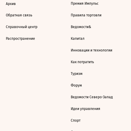
Премия Импульс
Архив
Обратная связь
Правила торговли
Справочный центр
Ведомости&
Распространение
Капитал
Инновации и технологии
Как потратить
Туризм
Форум
Ведомости Северо-Запад
Идеи управления
Спорт