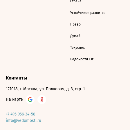
Страна
Устойчивое развитие
Право
Думай
Техуспех
Ведомости Юг
Контакты
127018, г. Москва, ул. Полковая, д. 3, стр. 1
На карте
+7 495 956-34-58
info@vedomosti.ru