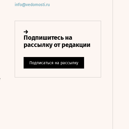
info@vedomosti.ru
е