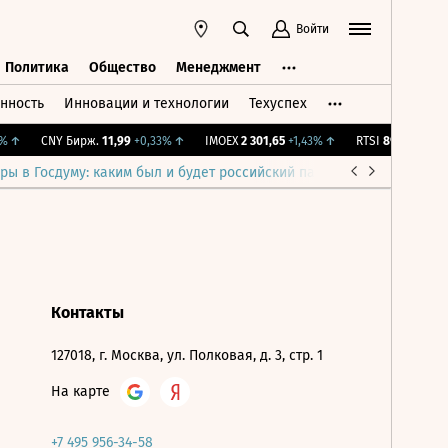
Войти
Политика
Общество
Менеджмент
нность
Инновации и технологии
Техуспех
ть
Политика
Общество
Менеджмент
↑
CNY Бирж.
11,99
+0,33%
↑
IMOEX
2 301,65
+1,43%
↑
RTSI
895,93
+1,68
ры в Госдуму: каким был и будет российский парламент
Война н
Контакты
127018, г. Москва, ул. Полковая, д. 3, стр. 1
На карте
+7 495 956-34-58