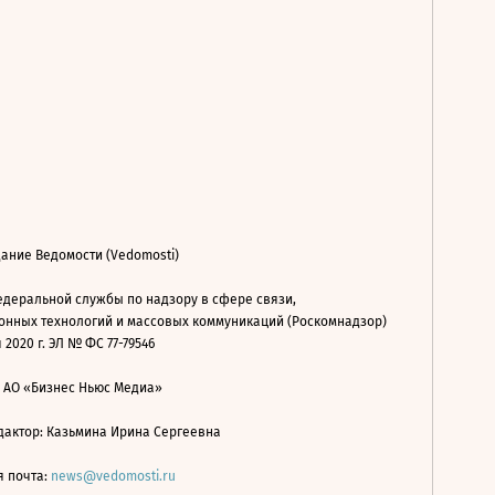
ание Ведомости (Vedomosti)
деральной службы по надзору в сфере связи,
нных технологий и массовых коммуникаций (Роскомнадзор)
 2020 г. ЭЛ № ФС 77-79546
: АО «Бизнес Ньюс Медиа»
дактор: Казьмина Ирина Сергеевна
я почта:
news@vedomosti.ru