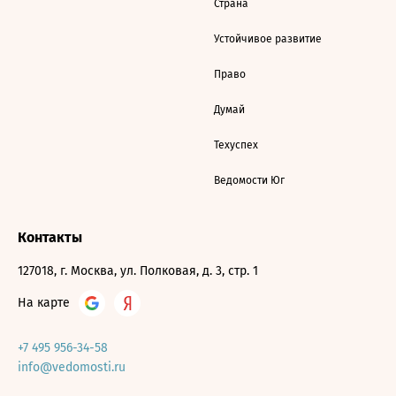
Страна
Устойчивое развитие
Право
Думай
Техуспех
Ведомости Юг
Контакты
127018, г. Москва, ул. Полковая, д. 3, стр. 1
На карте
+7 495 956-34-58
info@vedomosti.ru