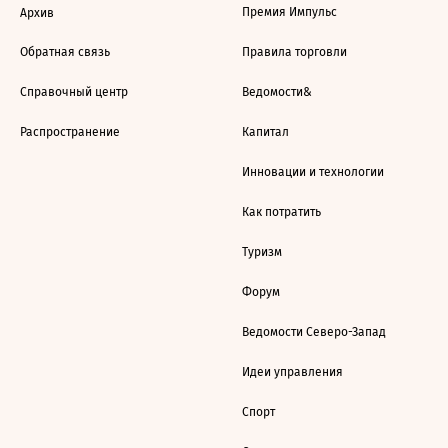
Премия Импульс
Архив
Обратная связь
Правила торговли
Справочный центр
Ведомости&
Распространение
Капитал
Инновации и технологии
Как потратить
Туризм
Форум
Ведомости Северо-Запад
Идеи управления
Спорт