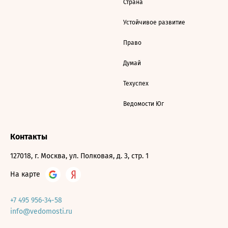
Страна
Устойчивое развитие
Право
Думай
Техуспех
Ведомости Юг
Контакты
127018, г. Москва, ул. Полковая, д. 3, стр. 1
На карте
+7 495 956-34-58
info@vedomosti.ru