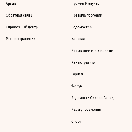
Премия Импульс
Архив
Обратная связь
Правила торговли
Справочный центр
Ведомости&
Распространение
Капитал
Инновации и технологии
Как потратить
Туризм
Форум
Ведомости Северо-Запад
Идеи управления
Спорт