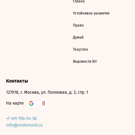
Страна
Устойчивое развитие
Право
Думай
Техуспех
Ведомости Юг
Контакты
127018, г. Москва, ул. Полковая, д. 3, стр. 1
На карте
+7 495 956-34-58
info@vedomosti.ru