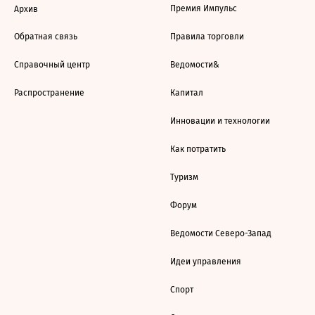
Премия Импульс
Архив
Обратная связь
Правила торговли
Справочный центр
Ведомости&
Распространение
Капитал
Инновации и технологии
Как потратить
Туризм
Форум
Ведомости Северо-Запад
Идеи управления
Спорт