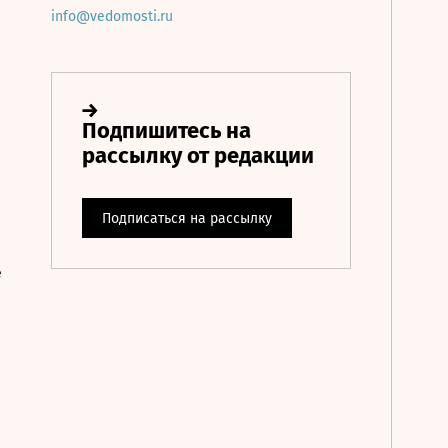
info@vedomosti.ru
е