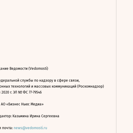
ание Ведомости (Vedomosti)
деральной службы по надзору в сфере связи,
нных технологий и массовых коммуникаций (Роскомнадзор)
 2020 г. ЭЛ № ФС 77-79546
: АО «Бизнес Ньюс Медиа»
дактор: Казьмина Ирина Сергеевна
я почта:
news@vedomosti.ru