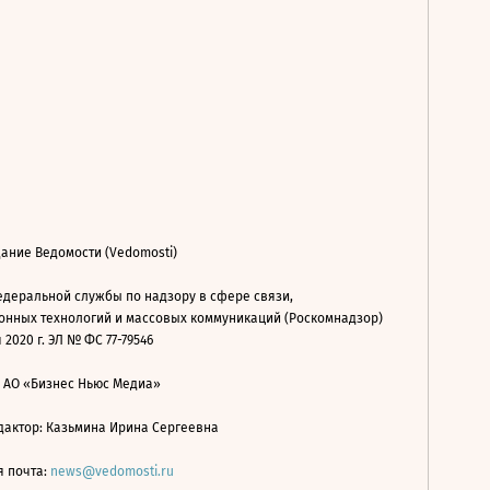
ание Ведомости (Vedomosti)
деральной службы по надзору в сфере связи,
нных технологий и массовых коммуникаций (Роскомнадзор)
 2020 г. ЭЛ № ФС 77-79546
: АО «Бизнес Ньюс Медиа»
дактор: Казьмина Ирина Сергеевна
я почта:
news@vedomosti.ru