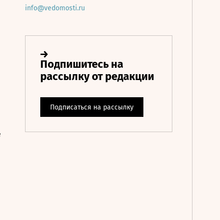
info@vedomosti.ru
е