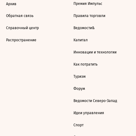
Премия Импульс
Архив
Обратная связь
Правила торговли
Справочный центр
Ведомости&
Распространение
Капитал
Инновации и технологии
Как потратить
Туризм
Форум
Ведомости Северо-Запад
Идеи управления
Спорт