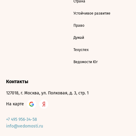
Страна
Устойчивое развитие
Право
Думай
Техуспех
Ведомости Юг
Контакты
127018, г. Москва, ул. Полковая, д. 3, стр. 1
На карте
+7 495 956-34-58
info@vedomosti.ru