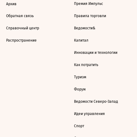
Премия Импульс
Архив
Обратная связь
Правила торговли
Справочный центр
Ведомости&
Распространение
Капитал
Инновации и технологии
Как потратить
Туризм
Форум
Ведомости Северо-Запад
Идеи управления
Спорт