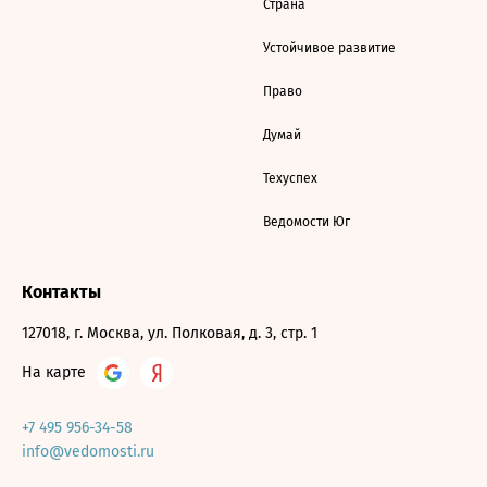
Страна
Устойчивое развитие
Право
Думай
Техуспех
Ведомости Юг
Контакты
127018, г. Москва, ул. Полковая, д. 3, стр. 1
На карте
+7 495 956-34-58
info@vedomosti.ru