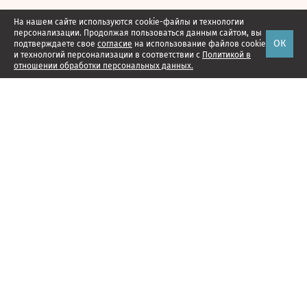
На нашем сайте используются cookie-файлы и технологии
персонализации. Продолжая пользоваться данным сайтом, вы
ОК
подтверждаете свое
согласие
на использование файлов cookie
и технологий персонализации в соответствии с
Политикой в
отношении обработки персональных данных.