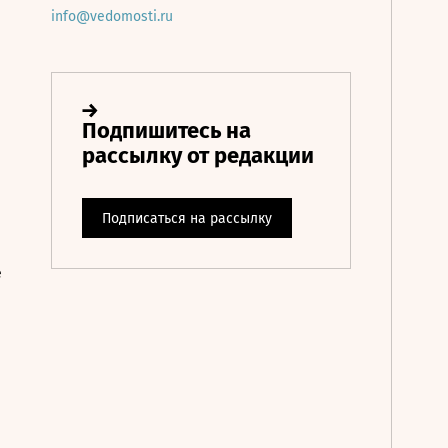
info@vedomosti.ru
е