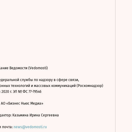
ание Ведомости (Vedomosti)
деральной службы по надзору в сфере связи,
нных технологий и массовых коммуникаций (Роскомнадзор)
 2020 г. ЭЛ № ФС 77-79546
: АО «Бизнес Ньюс Медиа»
дактор: Казьмина Ирина Сергеевна
я почта:
news@vedomosti.ru