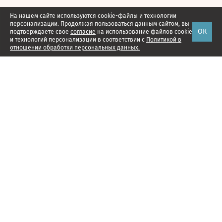
На нашем сайте используются cookie-файлы и технологии
персонализации. Продолжая пользоваться данным сайтом, вы
ОК
подтверждаете свое
согласие
на использование файлов cookie
и технологий персонализации в соответствии с
Политикой в
отношении обработки персональных данных.