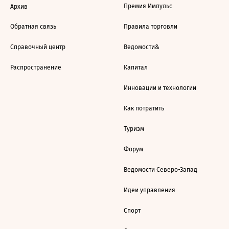
Премия Импульс
Архив
Обратная связь
Правила торговли
Справочный центр
Ведомости&
Распространение
Капитал
Инновации и технологии
Как потратить
Туризм
Форум
Ведомости Северо-Запад
Идеи управления
Спорт