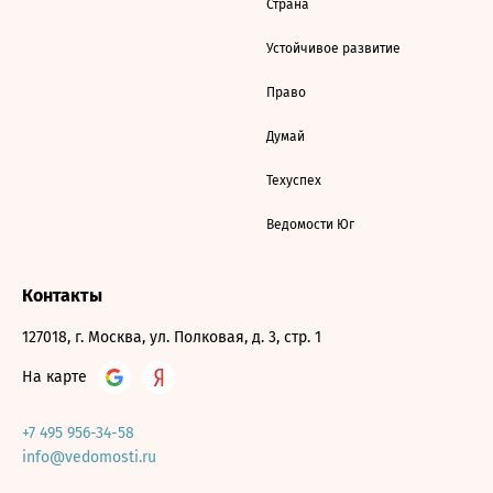
Страна
Устойчивое развитие
Право
Думай
Техуспех
Ведомости Юг
Контакты
127018, г. Москва, ул. Полковая, д. 3, стр. 1
На карте
+7 495 956-34-58
info@vedomosti.ru