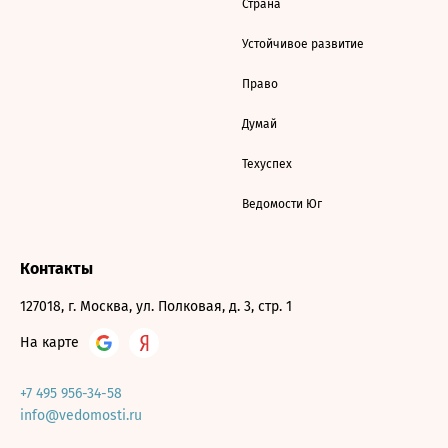
Страна
Устойчивое развитие
Право
Думай
Техуспех
Ведомости Юг
Контакты
127018, г. Москва, ул. Полковая, д. 3, стр. 1
На карте
+7 495 956-34-58
info@vedomosti.ru