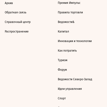
Премия Импульс
Архив
Обратная связь
Правила торговли
Справочный центр
Ведомости&
Распространение
Капитал
Инновации и технологии
Как потратить
Туризм
Форум
Ведомости Северо-Запад
Идеи управления
Спорт