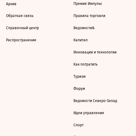
Премия Импульс
Архив
Обратная связь
Правила торговли
Справочный центр
Ведомости&
Распространение
Капитал
Инновации и технологии
Как потратить
Туризм
Форум
Ведомости Северо-Запад
Идеи управления
Спорт