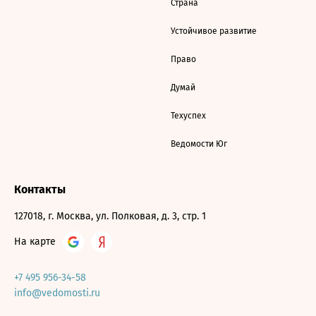
Страна
Устойчивое развитие
Право
Думай
Техуспех
Ведомости Юг
Контакты
127018, г. Москва, ул. Полковая, д. 3, стр. 1
На карте
+7 495 956-34-58
info@vedomosti.ru