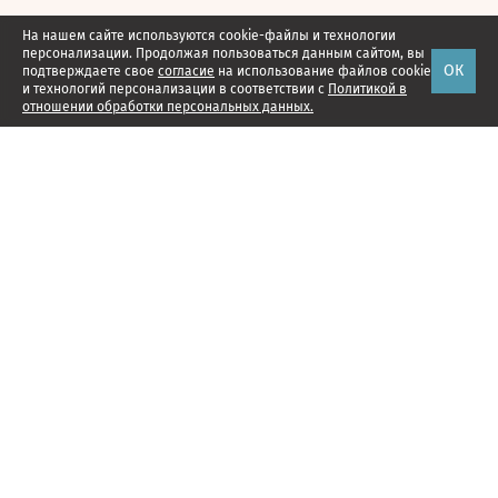
На нашем сайте используются cookie-файлы и технологии
персонализации. Продолжая пользоваться данным сайтом, вы
ОК
подтверждаете свое
согласие
на использование файлов cookie
и технологий персонализации в соответствии с
Политикой в
отношении обработки персональных данных.