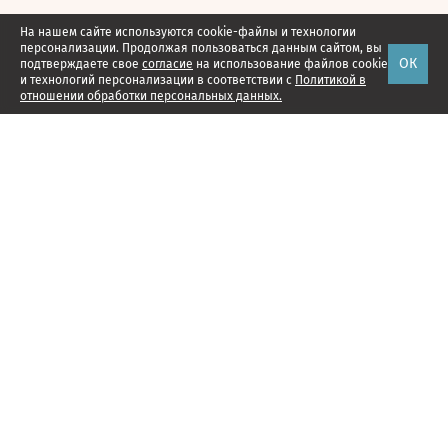
На нашем сайте используются cookie-файлы и технологии
персонализации. Продолжая пользоваться данным сайтом, вы
ОК
подтверждаете свое
согласие
на использование файлов cookie
и технологий персонализации в соответствии с
Политикой в
отношении обработки персональных данных.