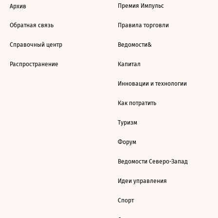
Премия Импульс
Архив
Обратная связь
Правила торговли
Справочный центр
Ведомости&
Распространение
Капитал
Инновации и технологии
Как потратить
Туризм
Форум
Ведомости Северо-Запад
Идеи управления
Спорт