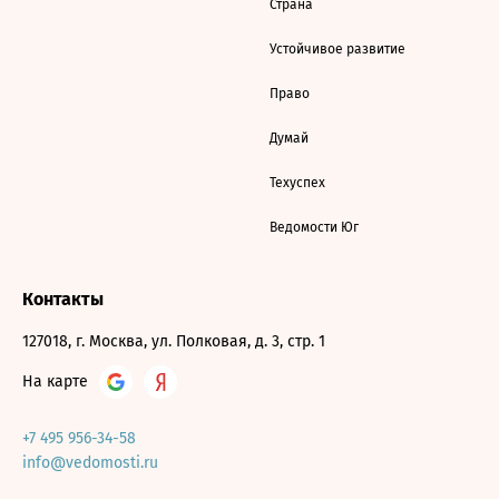
Страна
Устойчивое развитие
Право
Думай
Техуспех
Ведомости Юг
Контакты
127018, г. Москва, ул. Полковая, д. 3, стр. 1
На карте
+7 495 956-34-58
info@vedomosti.ru