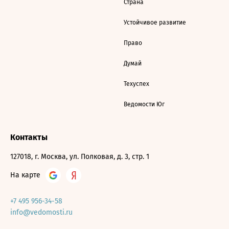
Страна
Устойчивое развитие
Право
Думай
Техуспех
Ведомости Юг
Контакты
127018, г. Москва, ул. Полковая, д. 3, стр. 1
На карте
+7 495 956-34-58
info@vedomosti.ru