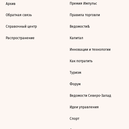
Премия Импульс
Архив
Обратная связь
Правила торговли
Справочный центр
Ведомости&
Распространение
Капитал
Инновации и технологии
Как потратить
Туризм
Форум
Ведомости Северо-Запад
Идеи управления
Спорт