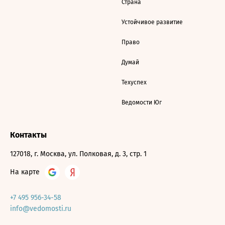
Страна
Устойчивое развитие
Право
Думай
Техуспех
Ведомости Юг
Контакты
127018, г. Москва, ул. Полковая, д. 3, стр. 1
На карте
+7 495 956-34-58
info@vedomosti.ru