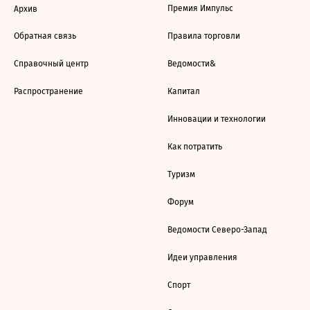
Премия Импульс
Архив
Обратная связь
Правила торговли
Справочный центр
Ведомости&
Распространение
Капитал
Инновации и технологии
Как потратить
Туризм
Форум
Ведомости Северо-Запад
Идеи управления
Спорт