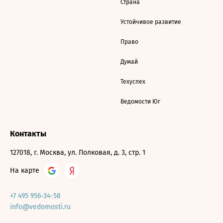
Страна
Устойчивое развитие
Право
Думай
Техуспех
Ведомости Юг
Контакты
127018, г. Москва, ул. Полковая, д. 3, стр. 1
На карте
+7 495 956-34-58
info@vedomosti.ru