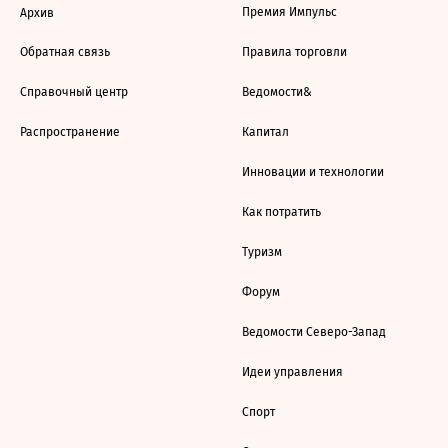
Премия Импульс
Архив
Обратная связь
Правила торговли
Справочный центр
Ведомости&
Распространение
Капитал
Инновации и технологии
Как потратить
Туризм
Форум
Ведомости Северо-Запад
Идеи управления
Спорт