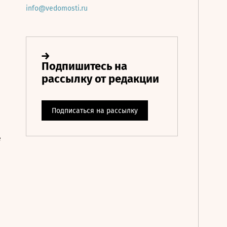
info@vedomosti.ru
е