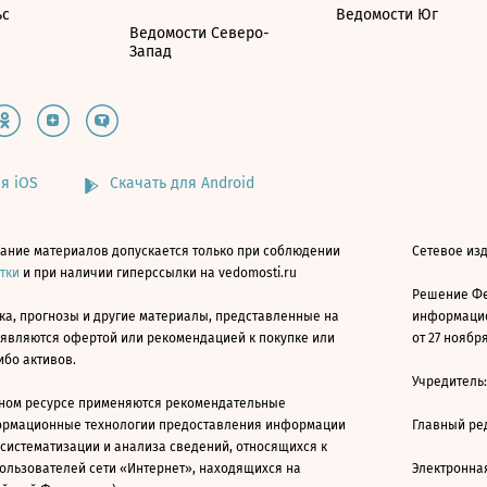
ьс
Ведомости Юг
Ведомости Северо-
Запад
я iOS
Скачать для Android
ание материалов допускается только при соблюдении
Сетевое изд
атки
и при наличии гиперссылки на vedomosti.ru
Решение Фе
ка, прогнозы и другие материалы, представленные на
информацио
 являются офертой или рекомендацией к покупке или
от 27 ноября
ибо активов.
Учредитель
ном ресурсе применяются рекомендательные
ормационные технологии предоставления информации
Главный ре
 систематизации и анализа сведений, относящихся к
ользователей сети «Интернет», находящихся на
Электронна