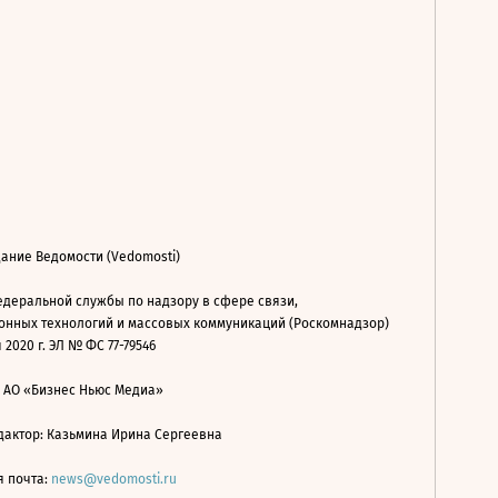
ание Ведомости (Vedomosti)
деральной службы по надзору в сфере связи,
нных технологий и массовых коммуникаций (Роскомнадзор)
 2020 г. ЭЛ № ФС 77-79546
: АО «Бизнес Ньюс Медиа»
дактор: Казьмина Ирина Сергеевна
я почта:
news@vedomosti.ru