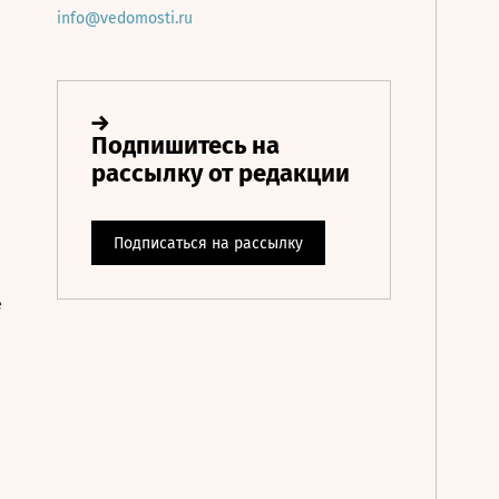
info@vedomosti.ru
е