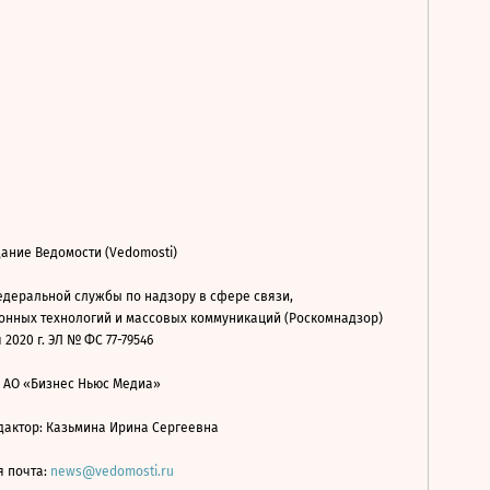
ание Ведомости (Vedomosti)
деральной службы по надзору в сфере связи,
нных технологий и массовых коммуникаций (Роскомнадзор)
 2020 г. ЭЛ № ФС 77-79546
: АО «Бизнес Ньюс Медиа»
дактор: Казьмина Ирина Сергеевна
я почта:
news@vedomosti.ru