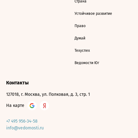
Страна
Устойчивое развитие
Право
Думай
Техуспех
Ведомости Юг
Контакты
127018, г. Москва, ул. Полковая, д. 3, стр. 1
На карте
+7 495 956-34-58
info@vedomosti.ru