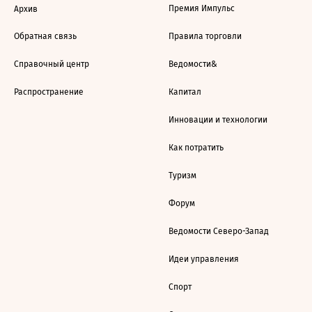
Премия Импульс
Архив
Обратная связь
Правила торговли
Справочный центр
Ведомости&
Распространение
Капитал
Инновации и технологии
Как потратить
Туризм
Форум
Ведомости Северо-Запад
Идеи управления
Спорт