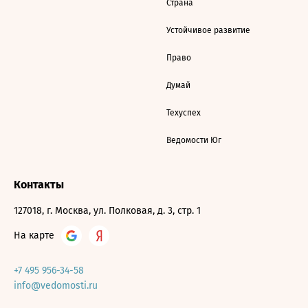
Страна
Устойчивое развитие
Право
Думай
Техуспех
Ведомости Юг
Контакты
127018, г. Москва, ул. Полковая, д. 3, стр. 1
На карте
+7 495 956-34-58
info@vedomosti.ru