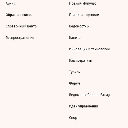
Премия Импульс
Архив
Обратная связь
Правила торговли
Справочный центр
Ведомости&
Распространение
Капитал
Инновации и технологии
Как потратить
Туризм
Форум
Ведомости Северо-Запад
Идеи управления
Спорт