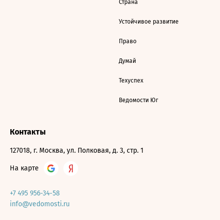
Страна
Устойчивое развитие
Право
Думай
Техуспех
Ведомости Юг
Контакты
127018, г. Москва, ул. Полковая, д. 3, стр. 1
На карте
+7 495 956-34-58
info@vedomosti.ru