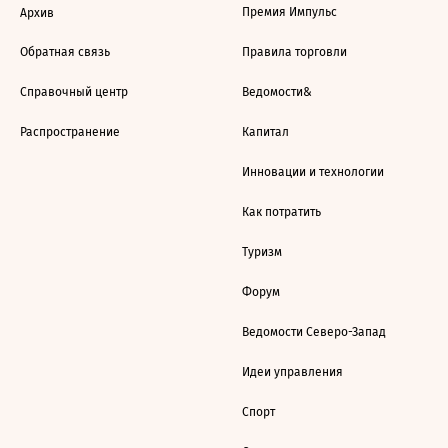
Премия Импульс
Архив
Обратная связь
Правила торговли
Справочный центр
Ведомости&
Распространение
Капитал
Инновации и технологии
Как потратить
Туризм
Форум
Ведомости Северо-Запад
Идеи управления
Спорт