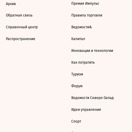
Премия Импульс
Архив
Обратная связь
Правила торговли
Справочный центр
Ведомости&
Распространение
Капитал
Инновации и технологии
Как потратить
Туризм
Форум
Ведомости Северо-Запад
Идеи управления
Спорт