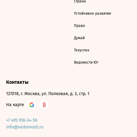
Страна
Устойчивое развитие
Право
Думай
Техуспех
Ведомости Юг
Контакты
127018, г. Москва, ул. Полковая, д. 3, стр. 1
На карте
+7 495 956-34-58
info@vedomosti.ru