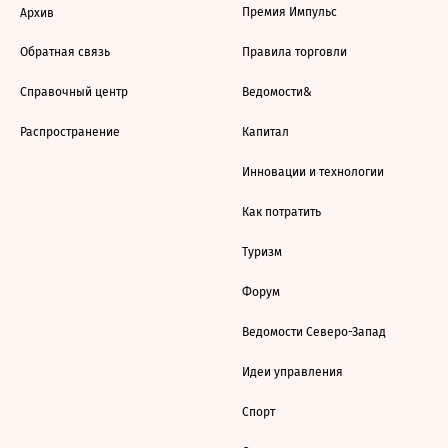
Премия Импульс
Архив
Обратная связь
Правила торговли
Справочный центр
Ведомости&
Распространение
Капитал
Инновации и технологии
Как потратить
Туризм
Форум
Ведомости Северо-Запад
Идеи управления
Спорт