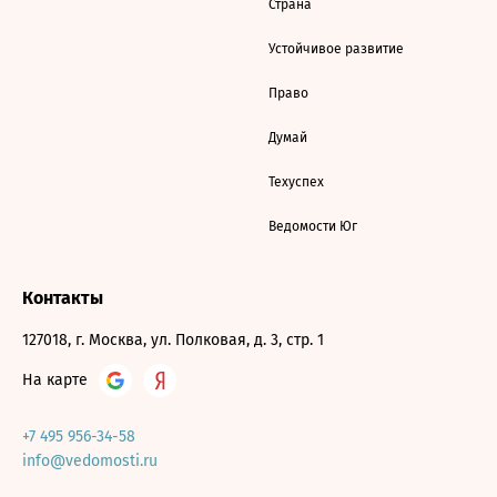
Страна
Устойчивое развитие
Право
Думай
Техуспех
Ведомости Юг
Контакты
127018, г. Москва, ул. Полковая, д. 3, стр. 1
На карте
+7 495 956-34-58
info@vedomosti.ru