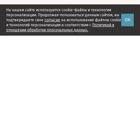
На нашем сайте используются cookie-файлы и технологии
персонализации. Продолжая пользоваться данным сайтом, вы
ОК
подтверждаете свое
согласие
на использование файлов cookie
и технологий персонализации в соответствии с
Политикой в
отношении обработки персональных данных.