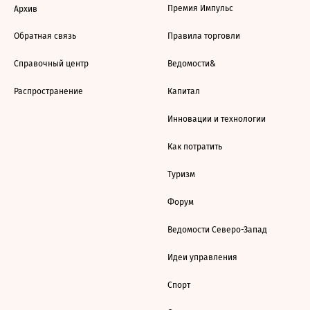
Премия Импульс
Архив
Обратная связь
Правила торговли
Справочный центр
Ведомости&
Распространение
Капитал
Инновации и технологии
Как потратить
Туризм
Форум
Ведомости Северо-Запад
Идеи управления
Спорт