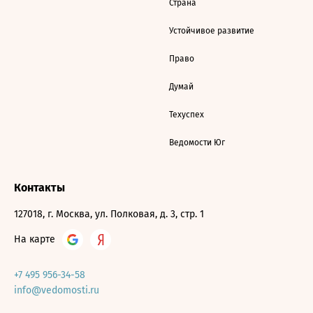
Страна
Устойчивое развитие
Право
Думай
Техуспех
Ведомости Юг
Контакты
127018, г. Москва, ул. Полковая, д. 3, стр. 1
На карте
+7 495 956-34-58
info@vedomosti.ru