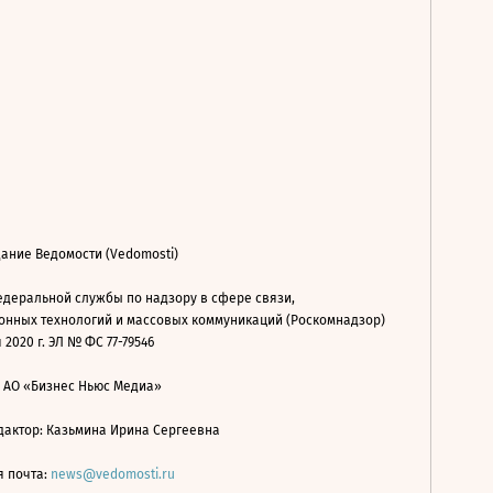
ание Ведомости (Vedomosti)
деральной службы по надзору в сфере связи,
нных технологий и массовых коммуникаций (Роскомнадзор)
 2020 г. ЭЛ № ФС 77-79546
: АО «Бизнес Ньюс Медиа»
дактор: Казьмина Ирина Сергеевна
я почта:
news@vedomosti.ru