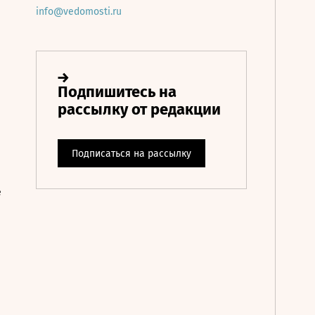
info@vedomosti.ru
е