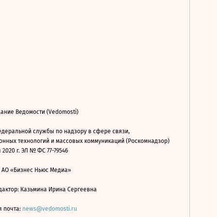
ание Ведомости (Vedomosti)
деральной службы по надзору в сфере связи,
нных технологий и массовых коммуникаций (Роскомнадзор)
 2020 г. ЭЛ № ФС 77-79546
: АО «Бизнес Ньюс Медиа»
дактор: Казьмина Ирина Сергеевна
я почта:
news@vedomosti.ru