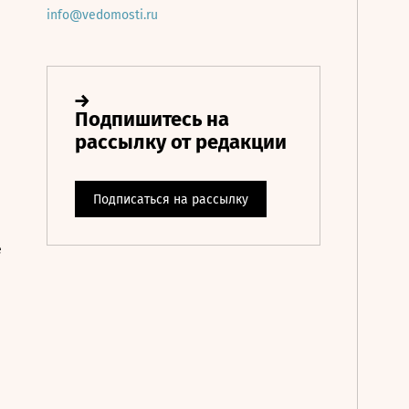
info@vedomosti.ru
е