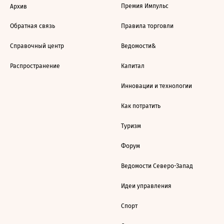
Премия Импульс
Архив
Обратная связь
Правила торговли
Справочный центр
Ведомости&
Распространение
Капитал
Инновации и технологии
Как потратить
Туризм
Форум
Ведомости Северо-Запад
Идеи управления
Спорт