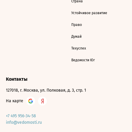
Страна
Устойчивое развитие
Право
Думай
Техуспех
Ведомости Юг
Контакты
127018, г. Москва, ул. Полковая, д. 3, стр. 1
На карте
+7 495 956-34-58
info@vedomosti.ru