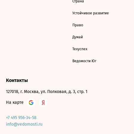
Страна
Устойчивое развитие
Право
Думай
Техуспех
Ведомости Юг
Контакты
127018, г. Москва, ул. Полковая, д. 3, стр. 1
На карте
+7 495 956-34-58
info@vedomosti.ru