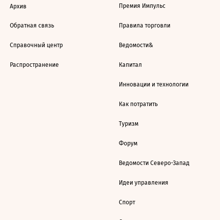
Премия Импульс
Архив
Обратная связь
Правила торговли
Справочный центр
Ведомости&
Распространение
Капитал
Инновации и технологии
Как потратить
Туризм
Форум
Ведомости Северо-Запад
Идеи управления
Спорт