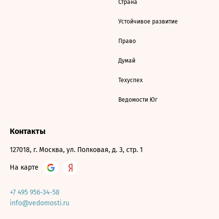
Страна
Устойчивое развитие
Право
Думай
Техуспех
Ведомости Юг
Контакты
127018, г. Москва, ул. Полковая, д. 3, стр. 1
На карте
+7 495 956-34-58
info@vedomosti.ru