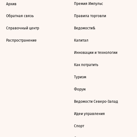
Премия Импульс
Архив
Обратная связь
Правила торговли
Справочный центр
Ведомости&
Распространение
Капитал
Инновации и технологии
Как потратить
Туризм
Форум
Ведомости Северо-Запад
Идеи управления
Спорт